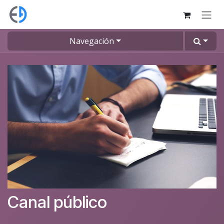
Ir al contenido
Navegación
Canal público