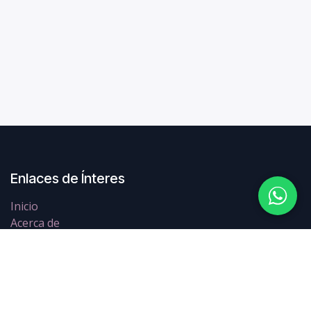
Enlaces de Ínteres
Inicio
Acerca de
Productos
Servicios
Legal
Contáctenos