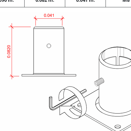
090 m.
0.082 m.
0.041 m.
M8