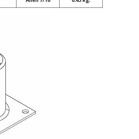
Allen 7/16
0.45 kg.