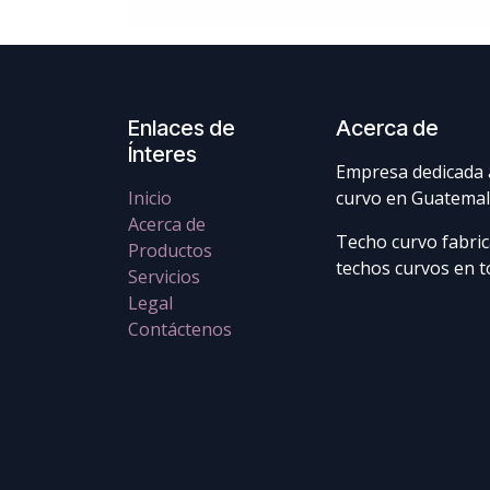
Enlaces de
Acerca de
Ínteres
Empresa dedicada a
Inicio
curvo en Guatemal
Acerca de
Techo curvo fabric
Productos
techos curvos en to
Servicios
Legal
Contáctenos