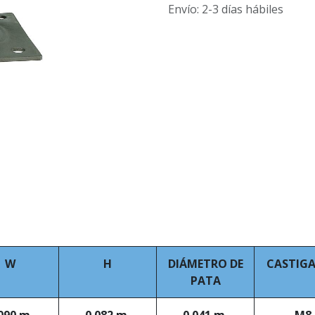
Envío: 2-3 días hábiles
W
H
DIÁMETRO DE
CASTIG
PATA