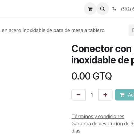
cios
Cotizador
Proyectos
(502) 
 en acero inoxidable de pata de mesa a tablero
Conector con 
inoxidable de 
0.00
GTQ
Add
Términos y condiciones
Garantía de devolución de 3
días