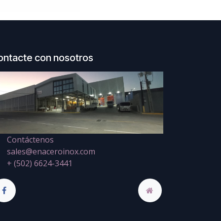
ontacte con nosotros
Contáctenos
sales@enaceroinox.com
+ (502) 6624-3441