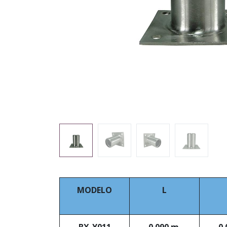
MODELO
L