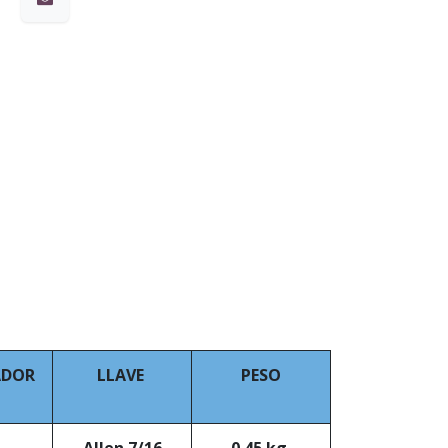
ADOR
LLAVE
PESO