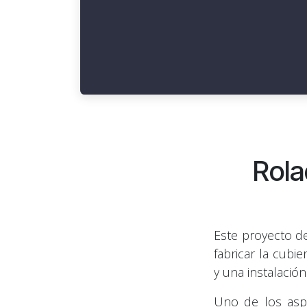
Rola
Este proyecto d
fabricar la cubie
y una instalación
Uno de los asp