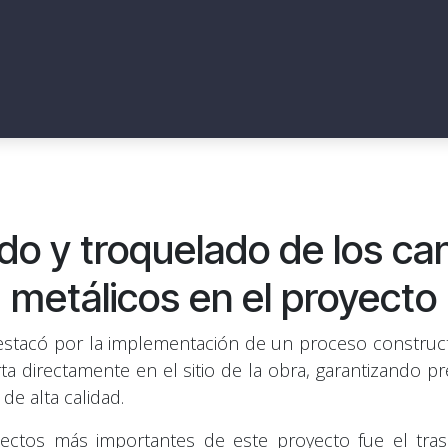
do y troquelado de los ca
metálicos en el proyecto
estacó por la implementación de un proceso construct
rta directamente en el sitio de la obra, garantizando pre
 de alta calidad.
ectos más importantes de este proyecto fue el tras