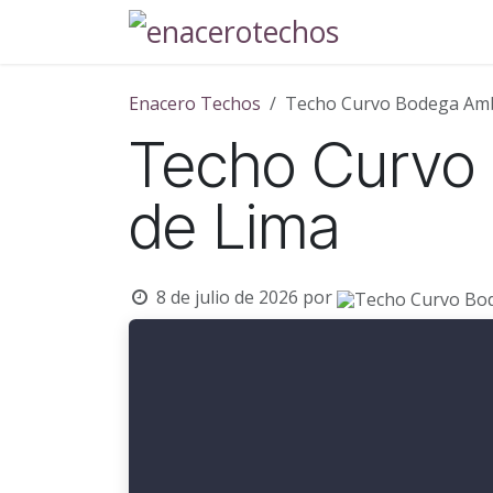
Ir al contenido
Servicios
Enacero Techos
Techo Curvo Bodega Amb
Techo Curvo
de Lima
8 de julio de 2026
por