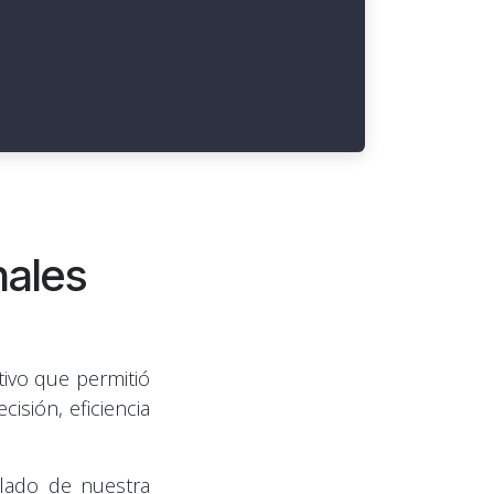
nales
ivo que permitió
cisión, eficiencia
lado de nuestra