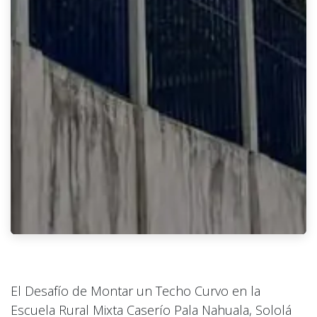
El Desafío de Montar un Techo Curvo en la
Escuela Rural Mixta Caserío Pala Nahuala, Sololá