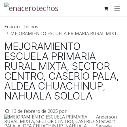
Ir al contenido
Enacero Techos
MEJORAMIENTO ESCUELA PRIMARIA RURAL MIXTA, SECTOR CENTRO, CASERÍO PALA, ALDEA CHUACHINUP, NAHUALA SOLOLA
MEJORAMIENTO
ESCUELA PRIMARIA
RURAL MIXTA, SECTOR
CENTRO, CASERÍO PALA,
ALDEA CHUACHINUP,
NAHUALA SOLOLA
13 de febrero de 2025
por
Anderson
Stedwart
Saravia