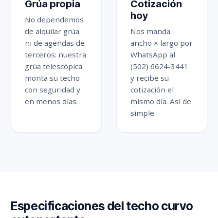
Grúa propia
Cotización
hoy
No dependemos
de alquilar grúa
Nos manda
ni de agendas de
ancho × largo por
terceros: nuestra
WhatsApp al
grúa telescópica
(502) 6624-3441
monta su techo
y recibe su
con seguridad y
cotización el
en menos días.
mismo día. Así de
simple.
Especificaciones del techo curvo