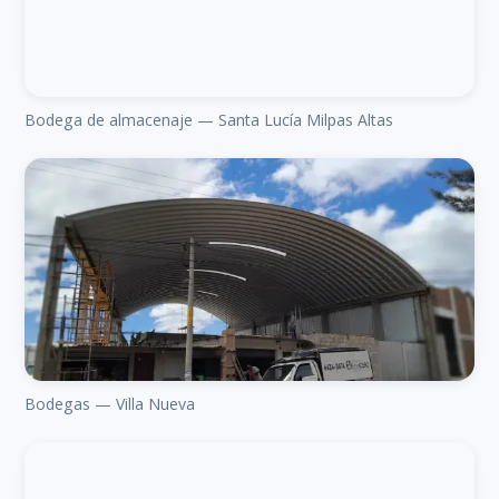
Bodega de almacenaje — Santa Lucía Milpas Altas
Bodegas — Villa Nueva