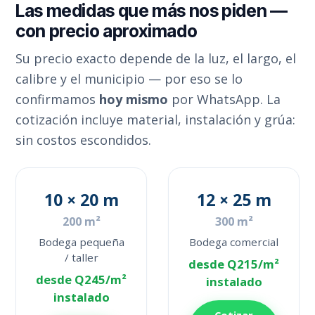
Las medidas que más nos piden —
con precio aproximado
Su precio exacto depende de la luz, el largo, el
calibre y el municipio — por eso se lo
confirmamos
hoy mismo
por WhatsApp. La
cotización incluye material, instalación y grúa:
sin costos escondidos.
10 × 20 m
12 × 25 m
200 m²
300 m²
Bodega pequeña
Bodega comercial
/ taller
desde Q215/m²
desde Q245/m²
instalado
instalado
Cotizar