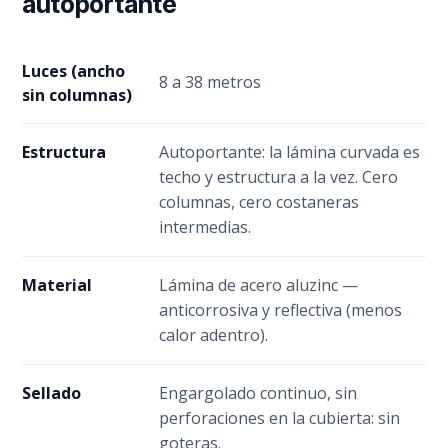
autoportante
Luces (ancho
8 a 38 metros
sin columnas)
Estructura
Autoportante: la lámina curvada es
techo y estructura a la vez. Cero
columnas, cero costaneras
intermedias.
Material
Lámina de acero aluzinc —
anticorrosiva y reflectiva (menos
calor adentro).
Sellado
Engargolado continuo, sin
perforaciones en la cubierta: sin
goteras.