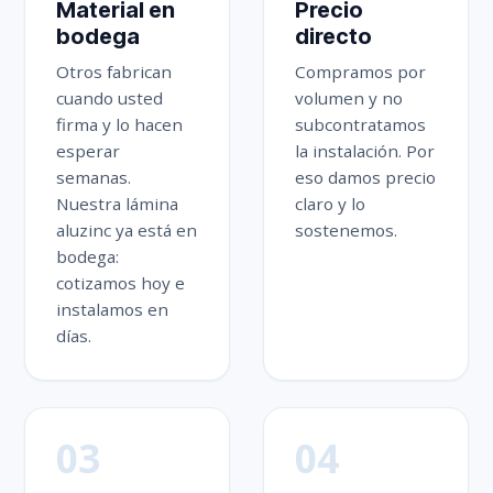
Material en
Precio
bodega
directo
Otros fabrican
Compramos por
cuando usted
volumen y no
firma y lo hacen
subcontratamos
esperar
la instalación. Por
semanas.
eso damos precio
Nuestra lámina
claro y lo
aluzinc ya está en
sostenemos.
bodega:
cotizamos hoy e
instalamos en
días.
03
04