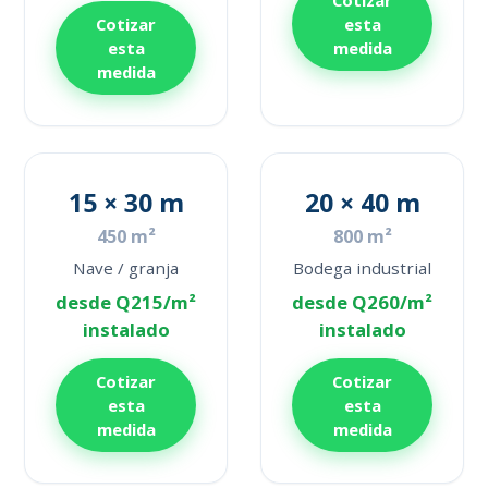
Cotizar
esta
esta
medida
medida
15 × 30 m
20 × 40 m
450 m²
800 m²
Nave / granja
Bodega industrial
desde Q215/m²
desde Q260/m²
instalado
instalado
Cotizar
Cotizar
esta
esta
medida
medida