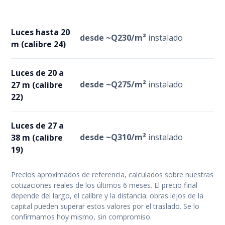
Luces hasta 20
desde ~Q230/m²
instalado
m (calibre 24)
Luces de 20 a
desde ~Q275/m²
instalado
27 m (calibre
22)
Luces de 27 a
desde ~Q310/m²
instalado
38 m (calibre
19)
Precios aproximados de referencia, calculados sobre nuestras
cotizaciones reales de los últimos 6 meses. El precio final
depende del largo, el calibre y la distancia: obras lejos de la
capital pueden superar estos valores por el traslado. Se lo
confirmamos hoy mismo, sin compromiso.