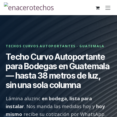
Ir al contenido
TECHOS CURVOS AUTOPORTANTES · GUATEMALA
Techo Curvo Autoportante
para Bodegas en Guatemala
— hasta 38 metros de luz,
sin una sola columna
Lámina aluzinc
en bodega, lista para
instalar
. Nos manda las medidas hoy y
hoy
mismo
recibe su cotización por WhatsApp.